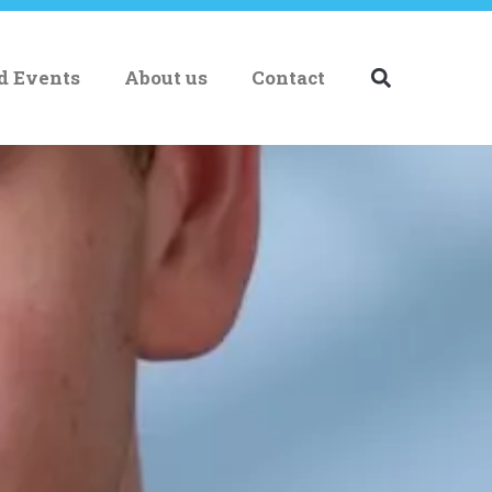
nd Events
About us
Contact