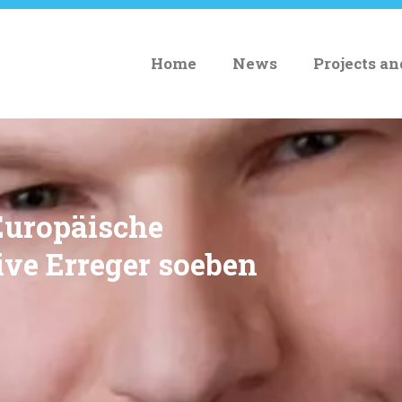
Home
News
Projects a
Europäische
ive Erreger soeben