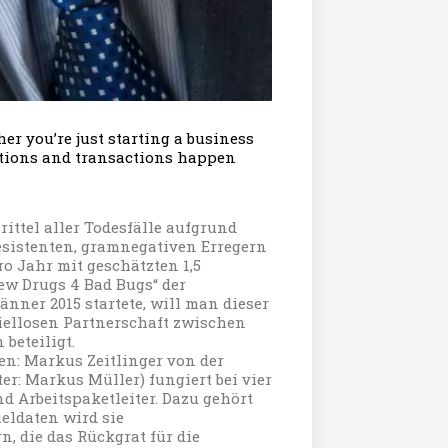
er you’re just starting a business
ctions and transactions happen
ittel aller Todesfälle aufgrund
esistenten, gramnegativen Erregern
ro Jahr mit geschätzten 1,5
w Drugs 4 Bad Bugs“ der
änner 2015 startete, will man dieser
iellosen Partnerschaft zwischen
beteiligt.
en: Markus Zeitlinger von der
er: Markus Müller) fungiert bei vier
d Arbeitspaketleiter. Dazu gehört
eldaten wird sie
, die das Rückgrat für die