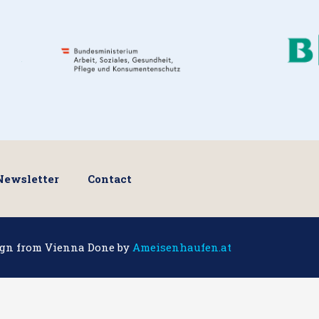
Newsletter
Contact
ign from Vienna Done by
Ameisenhaufen.at