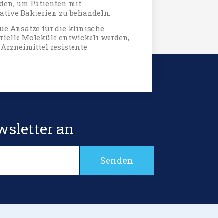
den, um Patienten mit
tive Bakterien zu behandeln.
ue Ansätze für die klinische
rielle Moleküle entwickelt werden,
 Arzneimittel resistente
wsletter an
Senden