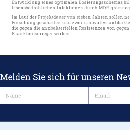
Entwicklung eines optimalen Dosierungsschemas bil
lebensbedrohlichen Infektionen durch MDR-gramnega
Im Lauf der Projektdauer von sieben Jahren sollen ne
Forschung geschaffen und zwei innovative antibakte
die gegen die antibakteriellen Resistenzen von gegen
Krankheitserreger wirken.
Melden Sie sich für unseren Ne