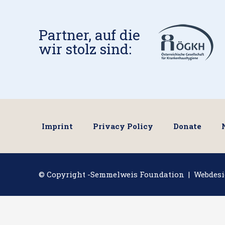
Partner, auf die
wir stolz sind:
Imprint
Privacy Policy
Donate
© Copyright -Semmelweis Foundation | Webdes