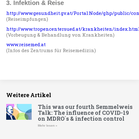
3. Infektion & Reise
http://www.gesundheit.gv.at/Portal.Node/ghp/public/c
(Reiseimpfungen)
http://www.tropencentersued.at/krankheiten/index.htm
(Vorbeugung & Behandlung von Krankheiten)
www.reisemed.at
(Infos des Zentrums für Reisemedizin)
Weitere Artikel
This was our fourth Semmelweis
Talk: The influence of COVID-19
on MDRO´s & infection control
Mehr lesen »