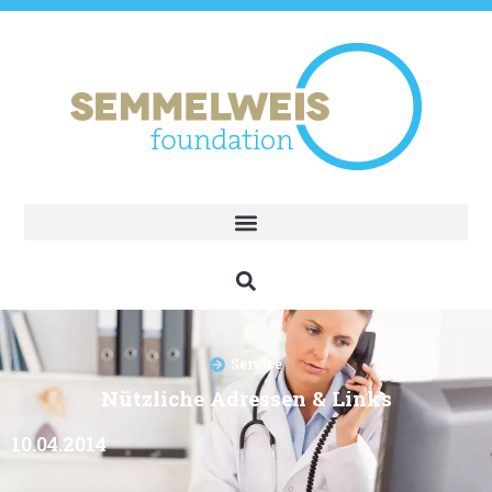
Service
Nützliche Adressen & Links
10.04.2014