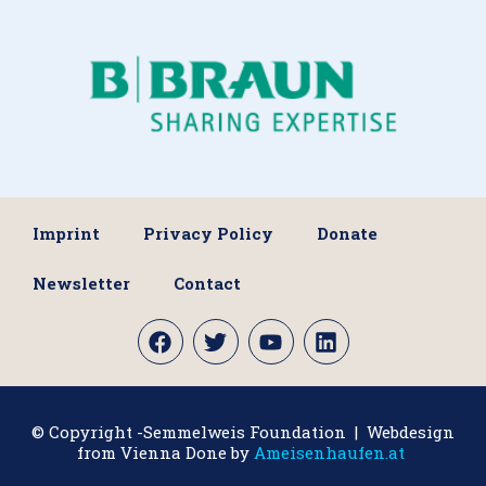
Imprint
Privacy Policy
Donate
Newsletter
Contact
© Copyright -Semmelweis Foundation | Webdesign
from Vienna Done by
Ameisenhaufen.at