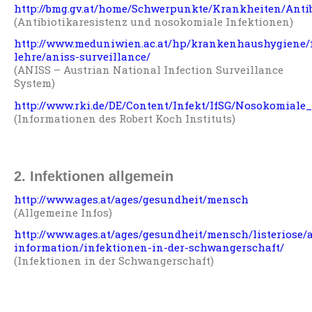
http://bmg.gv.at/home/Schwerpunkte/Krankheiten/Antib
(Antibiotikaresistenz und nosokomiale Infektionen)
http://www.meduniwien.ac.at/hp/krankenhaushygiene/
lehre/aniss-surveillance/
(ANISS – Austrian National Infection Surveillance
System)
http://www.rki.de/DE/Content/Infekt/IfSG/Nosokomial
(Informationen des Robert Koch Instituts)
2. Infektionen allgemein
http://www.ages.at/ages/gesundheit/mensch
(Allgemeine Infos)
http://www.ages.at/ages/gesundheit/mensch/listeriose/
information/infektionen-in-der-schwangerschaft/
(Infektionen in der Schwangerschaft)