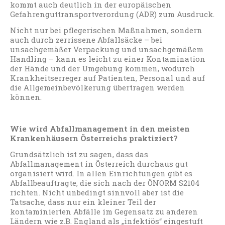
kommt auch deutlich in der europäischen
Gefahrenguttransportverordung (ADR) zum Ausdruck.
Nicht nur bei pflegerischen Maßnahmen, sondern
auch durch zerrissene Abfallsäcke – bei
unsachgemäßer Verpackung und unsachgemäßem
Handling – kann es leicht zu einer Kontamination
der Hände und der Umgebung kommen, wodurch
Krankheitserreger auf Patienten, Personal und auf
die Allgemeinbevölkerung übertragen werden
können.
Wie wird Abfallmanagement in den meisten
Krankenhäusern Österreichs praktiziert?
Grundsätzlich ist zu sagen, dass das
Abfallmanagement in Österreich durchaus gut
organisiert wird. In allen Einrichtungen gibt es
Abfallbeauftragte, die sich nach der ÖNORM S2104
richten. Nicht unbedingt sinnvoll aber ist die
Tatsache, dass nur ein kleiner Teil der
kontaminierten Abfälle im Gegensatz zu anderen
Ländern wie z.B. England als „infektiös“ eingestuft