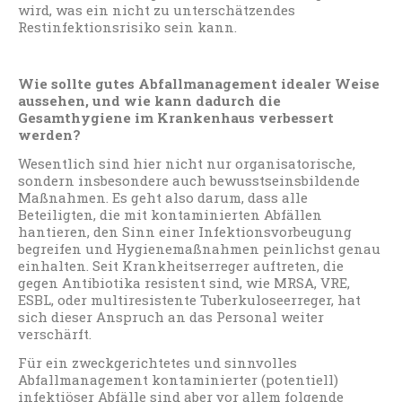
wird, was ein nicht zu unterschätzendes
Restinfektionsrisiko sein kann.
Wie sollte gutes Abfallmanagement idealer Weise
aussehen, und wie kann dadurch die
Gesamthygiene im Krankenhaus verbessert
werden?
Wesentlich sind hier nicht nur organisatorische,
sondern insbesondere auch bewusstseinsbildende
Maßnahmen. Es geht also darum, dass alle
Beteiligten, die mit kontaminierten Abfällen
hantieren, den Sinn einer Infektionsvorbeugung
begreifen und Hygienemaßnahmen peinlichst genau
einhalten. Seit Krankheitserreger auftreten, die
gegen Antibiotika resistent sind, wie MRSA, VRE,
ESBL, oder multiresistente Tuberkuloseerreger, hat
sich dieser Anspruch an das Personal weiter
verschärft.
Für ein zweckgerichtetes und sinnvolles
Abfallmanagement kontaminierter (potentiell)
infektiöser Abfälle sind aber vor allem folgende