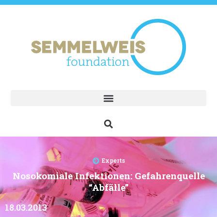
Experts
Nosokomiale Infektionen: Gefahrenquelle
“Abfälle”
18.03.2013