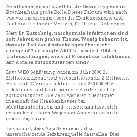
Abfallmanagement spielt für die Gesamthygiene im
Krankenhaus große Rolle. Dieses Faktum wird nach
wie vor unterschätzt, sagt der Hygieneexperte und
Facharzt für Innere Medizin, Dr. Helmut Katschnig.
Herr Dr. Katschnig, nosokomiale Infektionen sind
seit Jahren ein großes Thema. Wenig bekannt ist,
dass ein Teil der Ansteckungen über nicht
sachgemäß entsorgte Abfälle passiert. Gibt es
Untersuchungen, wie viel Prozent der Infektionen
auf Abfälle zurückzuführen sind?
Laut WHO Schätzung waren im Jahr 2000 21
Millionen Hepatitis B Virusinfektionen, 2 Millionen
Hepatitits C Virusinfektionen und 260.000 HIV-
Infektionen auf kontaminierte Spritzennadeln
zurückzuführen. Die Zahl weiterer Infektionen
innerhalb des Krankenhauses bei
Abfallmanipulation und -entsorgung lässt sich
gegenüber anderen Wegen der Ansteckung nicht
genau abgrenzen.
Faktum ist, dass Abfälle eine nicht zu
unterschätzende Gefahrenquelle darstellen. Dies