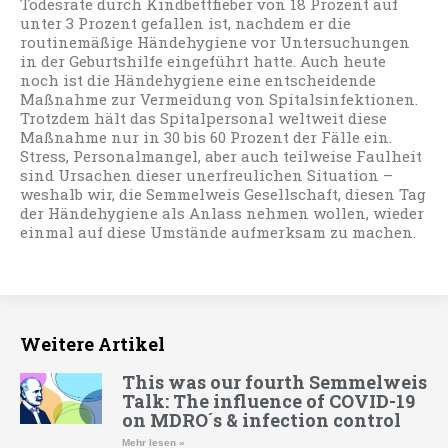
Todesrate durch Kindbettfieber von 18 Prozent auf
unter 3 Prozent gefallen ist, nachdem er die
routinemäßige Händehygiene vor Untersuchungen
in der Geburtshilfe eingeführt hatte. Auch heute
noch ist die Händehygiene eine entscheidende
Maßnahme zur Vermeidung von Spitalsinfektionen.
Trotzdem hält das Spitalpersonal weltweit diese
Maßnahme nur in 30 bis 60 Prozent der Fälle ein.
Stress, Personalmangel, aber auch teilweise Faulheit
sind Ursachen dieser unerfreulichen Situation –
weshalb wir, die Semmelweis Gesellschaft, diesen Tag
der Händehygiene als Anlass nehmen wollen, wieder
einmal auf diese Umstände aufmerksam zu machen.
Weitere Artikel
This was our fourth Semmelweis
Talk: The influence of COVID-19
on MDRO´s & infection control
Mehr lesen »