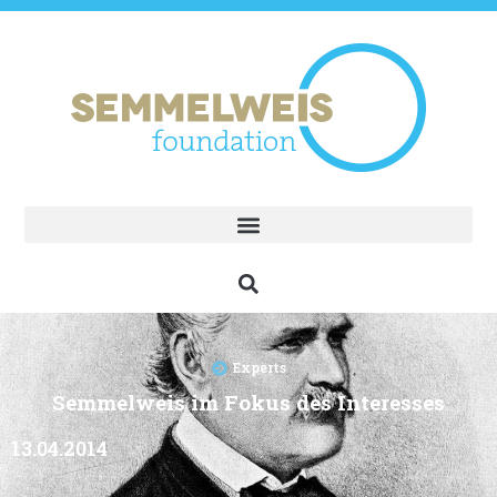
Experts
Semmelweis im Fokus des Interesses
13.04.2014